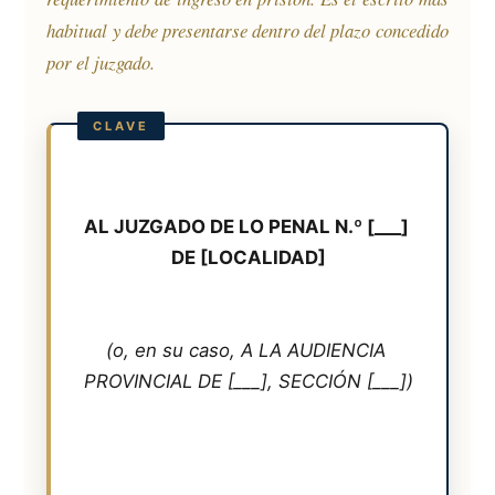
habitual y debe presentarse dentro del plazo concedido
por el juzgado.
AL JUZGADO DE LO PENAL N.º [___] 
DE [LOCALIDAD]
(o, en su caso, A LA AUDIENCIA 
PROVINCIAL DE [___], SECCIÓN [___])