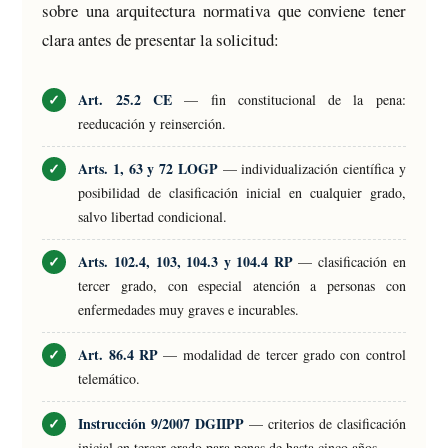
sobre una arquitectura normativa que conviene tener
clara antes de presentar la solicitud:
Art. 25.2 CE
— fin constitucional de la pena:
reeducación y reinserción.
Arts. 1, 63 y 72 LOGP
— individualización científica y
posibilidad de clasificación inicial en cualquier grado,
salvo libertad condicional.
Arts. 102.4, 103, 104.3 y 104.4 RP
— clasificación en
tercer grado, con especial atención a personas con
enfermedades muy graves e incurables.
Art. 86.4 RP
— modalidad de tercer grado con control
telemático.
Instrucción 9/2007 DGIIPP
— criterios de clasificación
inicial en tercer grado para penas de hasta cinco años.