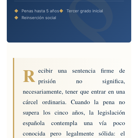
Penas hasta 5 años
Tercer grado inicial
Reinserción social
R
ecibir una sentencia firme de
prisión no significa,
necesariamente, tener que entrar en una
cárcel ordinaria. Cuando la pena no
supera los cinco años, la legislación
española contempla una vía poco
conocida pero legalmente sólida: el