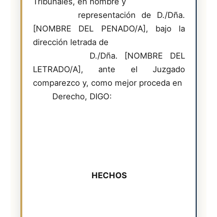
Tribunales, en nombre y

        representación de D./Dña. 
[NOMBRE DEL PENADO/A], bajo la 
dirección letrada de

        D./Dña. [NOMBRE DEL 
LETRADO/A], ante el Juzgado 
comparezco y, como mejor proceda en

        Derecho, DIGO:

HECHOS