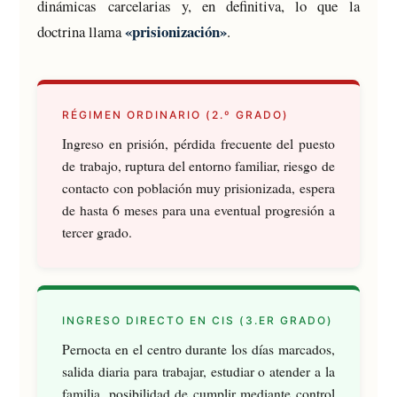
dinámicas carcelarias y, en definitiva, lo que la
«prisionización»
doctrina llama
.
RÉGIMEN ORDINARIO (2.º GRADO)
Ingreso en prisión, pérdida frecuente del puesto
de trabajo, ruptura del entorno familiar, riesgo de
contacto con población muy prisionizada, espera
de hasta 6 meses para una eventual progresión a
tercer grado.
INGRESO DIRECTO EN CIS (3.ER GRADO)
Pernocta en el centro durante los días marcados,
salida diaria para trabajar, estudiar o atender a la
familia, posibilidad de cumplir mediante control