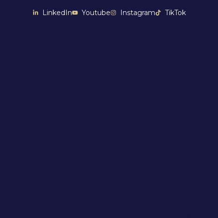
LinkedIn
Youtube
Instagram
TikTok