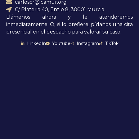
carloscr@icamur.org
C/ Plateria 40, Entlo 8, 30001 Murcia
Llámenos ahora y le atenderemos
inmediatamente. O, si lo prefiere, pídanos una cita
presencial en el despacho para valorar su caso.
LinkedIn
Youtube
Instagram
TikTok