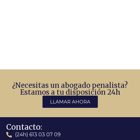
¿Necesitas un abogado penalista?
Estamos a tu disposición 24h
LLAMAR AHORA
Contacto:
(24h) 613 03 07 09