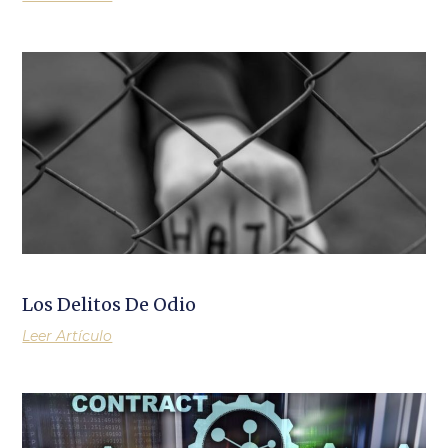
Los Delitos De Odio
Leer Artículo