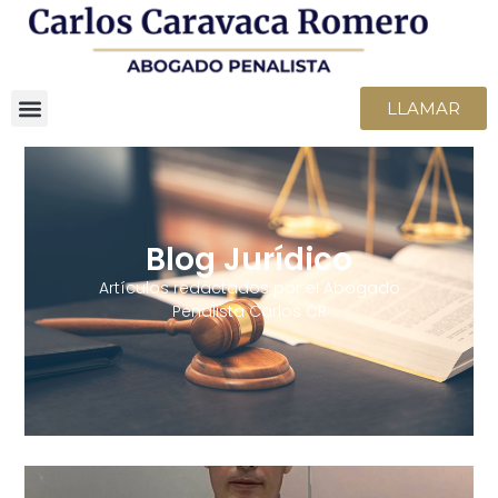
LLAMAR
Blog Jurídico
Artículos redactados por el Abogado
Penalista Carlos CR