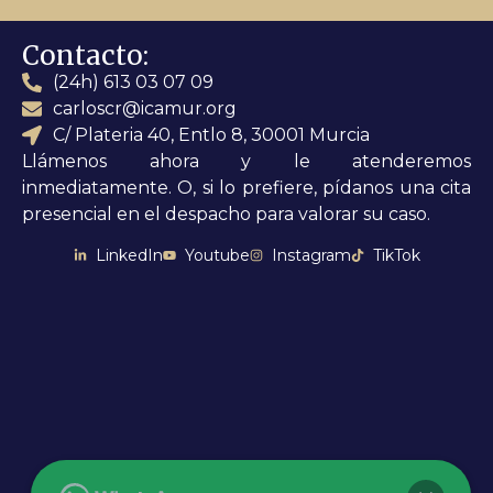
Contacto:
(24h) 613 03 07 09
carloscr@icamur.org
C/ Plateria 40, Entlo 8, 30001 Murcia
Llámenos ahora y le atenderemos
inmediatamente. O, si lo prefiere, pídanos una cita
presencial en el despacho para valorar su caso.
LinkedIn
Youtube
Instagram
TikTok