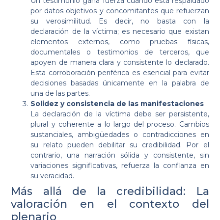
Un testimonio gana fuerza cuando está respaldado
por datos objetivos y concomitantes que refuerzan
su verosimilitud. Es decir, no basta con la
declaración de la víctima; es necesario que existan
elementos externos, como pruebas físicas,
documentales o testimonios de terceros, que
apoyen de manera clara y consistente lo declarado.
Esta corroboración periférica es esencial para evitar
decisiones basadas únicamente en la palabra de
una de las partes.
Solidez y consistencia de las manifestaciones
La declaración de la víctima debe ser persistente,
plural y coherente a lo largo del proceso. Cambios
sustanciales, ambigüedades o contradicciones en
su relato pueden debilitar su credibilidad. Por el
contrario, una narración sólida y consistente, sin
variaciones significativas, refuerza la confianza en
su veracidad.
Más allá de la credibilidad: La
valoración en el contexto del
plenario