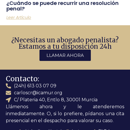
¿Cuándo se puede recurrir una resolución
penal?
Leer Artículo
¿Necesitas un abogado penalista?
Estamos a tu disposición 24h
LLAMAR AHORA
Contacto:
(24h) 613 03 07 09
carloscr@icamur.org
C/ Plateria 40, Entlo 8, 30001 Murcia
Llámenos ahora y le atenderemos
inmediatamente. O, si lo prefiere, pídanos una cita
presencial en el despacho para valorar su caso.