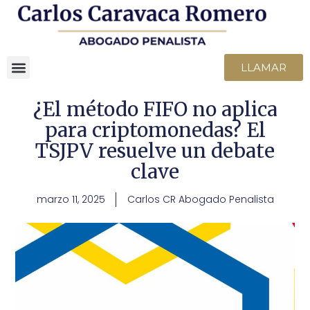
LLAMAR
¿El método FIFO no aplica
para criptomonedas? El
TSJPV resuelve un debate
clave
marzo 11, 2025
Carlos CR Abogado Penalista