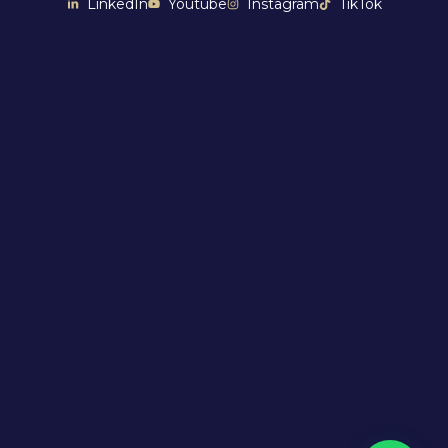
LinkedIn
Youtube
Instagram
TikTok