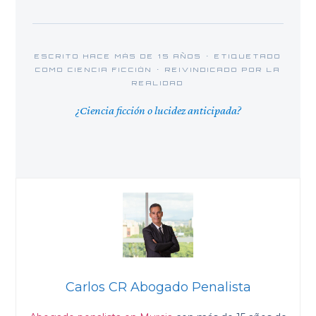
ESCRITO HACE MÁS DE 15 AÑOS · ETIQUETADO
COMO CIENCIA FICCIÓN · REIVINDICADO POR LA
REALIDAD
¿Ciencia ficción o lucidez anticipada?
Carlos CR Abogado Penalista