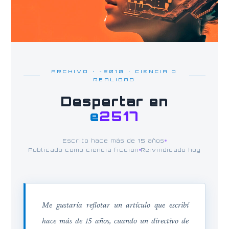
ARCHIVO · ~2010 · CIENCIA O
REALIDAD
Despertar en
e
2517
Escrito hace más de 15 años
Publicado como ciencia ficción
Reivindicado hoy
Me gustaría reflotar un artículo que escribí
hace más de 15 años, cuando un directivo de