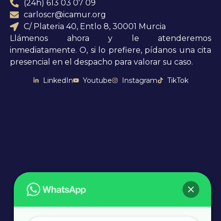
(24h) 613 03 07 09
carloscr@icamur.org
C/ Plateria 40, Entlo 8, 30001 Murcia
Llámenos ahora y le atenderemos
inmediatamente. O, si lo prefiere, pídanos una cita
presencial en el despacho para valorar su caso.
LinkedIn
Youtube
Instagram
TikTok