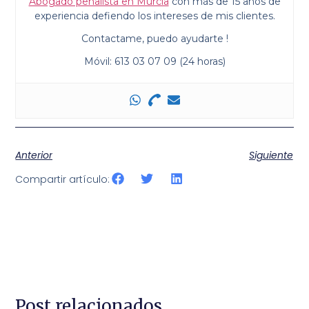
Abogado penalista en Murcia
con más de 15 años de
experiencia defiendo los intereses de mis clientes.
Contactame, puedo ayudarte !
Móvil: 613 03 07 09 (24 horas)
Anterior
Siguiente
Compartir artículo:
Post relacionados