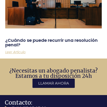
¿Cuándo se puede recurrir una resolución
penal?
Leer Artículo
¿Necesitas un abogado penalista?
Estamos a tu disposición 24h
LLAMAR AHORA
Contacto: