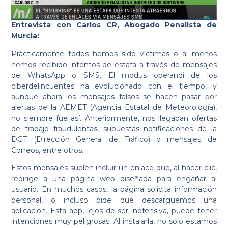
Entrevista con Carlos CR, Abogado Penalista de
Murcia:
Prácticamente todos hemos sido víctimas o al menos
hemos recibido intentos de estafa a través de mensajes
de WhatsApp o SMS. El modus operandi de los
ciberdelincuentes ha evolucionado con el tiempo, y
aunque ahora los mensajes falsos se hacen pasar por
alertas de la AEMET (Agencia Estatal de Meteorología),
no siempre fue así. Anteriormente, nos llegaban ofertas
de trabajo fraudulentas, supuestas notificaciones de la
DGT (Dirección General de Tráfico) o mensajes de
Correos, entre otros.
Estos mensajes suelen incluir un enlace que, al hacer clic,
redirige a una página web diseñada para engañar al
usuario. En muchos casos, la página solicita información
personal, o incluso pide que descarguemos una
aplicación. Esta app, lejos de ser inofensiva, puede tener
intenciones muy peligrosas. Al instalarla, no solo estamos