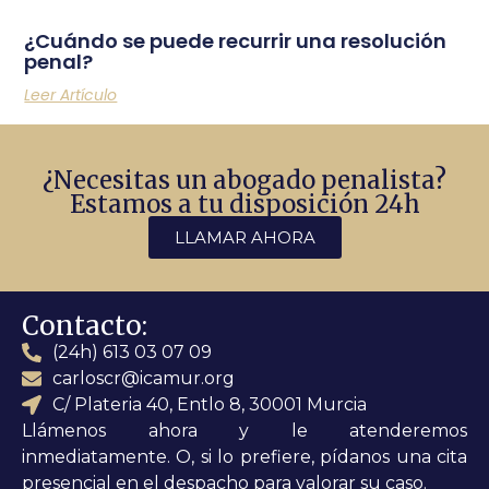
¿Cuándo se puede recurrir una resolución
penal?
Leer Artículo
¿Necesitas un abogado penalista?
Estamos a tu disposición 24h
LLAMAR AHORA
Contacto:
(24h) 613 03 07 09
carloscr@icamur.org
C/ Plateria 40, Entlo 8, 30001 Murcia
Llámenos ahora y le atenderemos
inmediatamente. O, si lo prefiere, pídanos una cita
presencial en el despacho para valorar su caso.