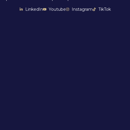
LinkedIn
Youtube
Instagram
TikTok