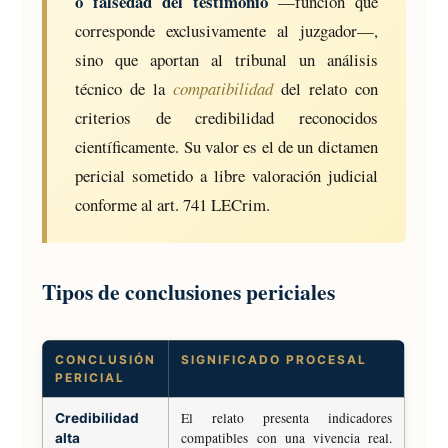
o falsedad del testimonio
—función que
corresponde exclusivamente al juzgador—,
sino que aportan al tribunal un análisis
técnico de la
compatibilidad
del relato con
criterios de credibilidad reconocidos
científicamente. Su valor es el de un dictamen
pericial sometido a libre valoración judicial
conforme al art. 741 LECrim.
Tipos de conclusiones periciales
CONCLUSIÓN
SIGNIFICADO PROCESAL
PERICIAL
El relato presenta indicadores
Credibilidad
compatibles con una vivencia real.
alta