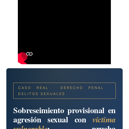
CASO REAL · DERECHO PENAL ·
DELITOS SEXUALES
Sobreseimiento provisional en
agresión sexual con
víctima
: prueba
vulnerable