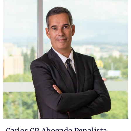
Carlos CR Abogado Penalista