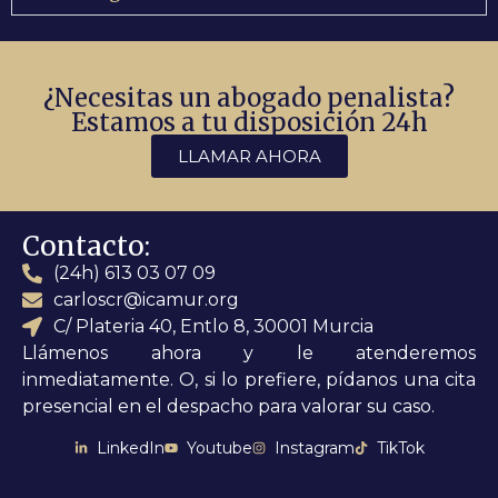
¿Necesitas un abogado penalista?
Estamos a tu disposición 24h
LLAMAR AHORA
Contacto:
(24h) 613 03 07 09
carloscr@icamur.org
C/ Plateria 40, Entlo 8, 30001 Murcia
Llámenos ahora y le atenderemos
inmediatamente. O, si lo prefiere, pídanos una cita
presencial en el despacho para valorar su caso.
LinkedIn
Youtube
Instagram
TikTok